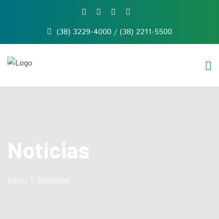
(38) 3229-4000 / (38) 2211-5500
Início
Quem
somos
Serviços
Notícias
Contato
Notícias
Início
Notícias