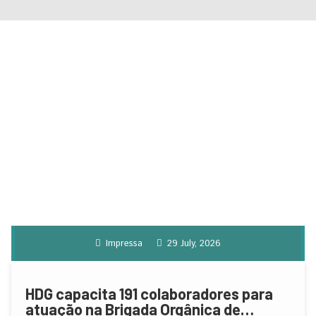
Impressa
29 July, 2026
HDG capacita 191 colaboradores para
atuação na Brigada Orgânica de