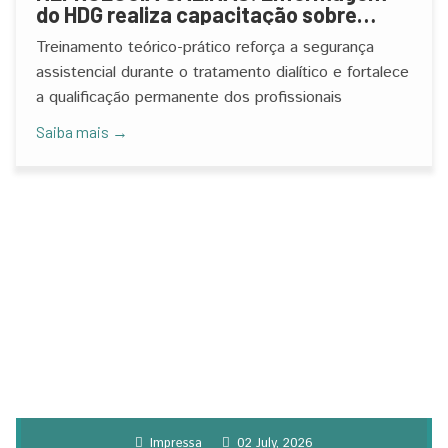
do HDG realiza capacitação sobre
atendimento ao paciente grave
Treinamento teórico-prático reforça a segurança
assistencial durante o tratamento dialítico e fortalece
a qualificação permanente dos profissionais
Saiba mais →
Impressa
02 July, 2026