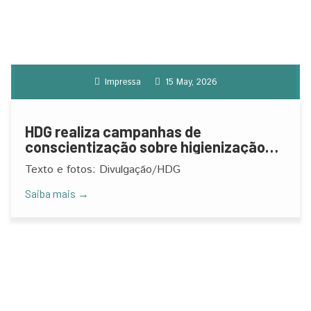
Impressa
15 May, 2026
HDG realiza campanhas de
conscientização sobre higienização
das mãos
Texto e fotos: Divulgação/HDG
Saiba mais →