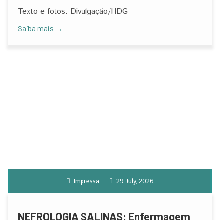
Incêndio
Texto e fotos: Divulgação/HDG
Saiba mais →
Impressa
29 July, 2026
NEFROLOGIA SALINAS: Enfermagem