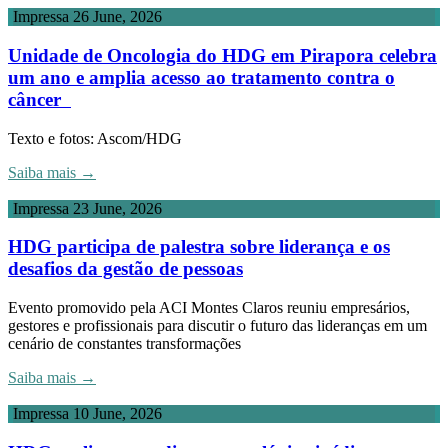
Impressa
26 June, 2026
Unidade de Oncologia do HDG em Pirapora celebra
um ano e amplia acesso ao tratamento contra o
câncer
Texto e fotos: Ascom/HDG
Saiba mais →
Impressa
23 June, 2026
HDG participa de palestra sobre liderança e os
desafios da gestão de pessoas
Evento promovido pela ACI Montes Claros reuniu empresários,
gestores e profissionais para discutir o futuro das lideranças em um
cenário de constantes transformações
Saiba mais →
Impressa
10 June, 2026