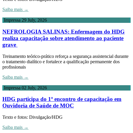
Saiba mais →
Impressa
29 July, 2026
NEFROLOGIA SALINAS: Enfermagem do HDG
realiza capacitação sobre atendimento ao paciente
grave
Treinamento teórico-prático reforça a segurança assistencial durante
o tratamento dialítico e fortalece a qualificação permanente dos
profissionais
Saiba mais →
Impressa
02 July, 2026
HDG participa do 1º encontro de capacitação em
Ouvidoria de Saúde de MOC
Texto e fotos: Divulgação/HDG
Saiba mais →