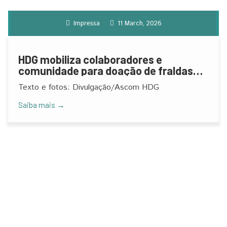
Impressa
11 March, 2026
HDG mobiliza colaboradores e
comunidade para doação de fraldas
geriátricas para o “Lar das Velhinhas”
Texto e fotos: Divulgação/Ascom HDG
Saiba mais →