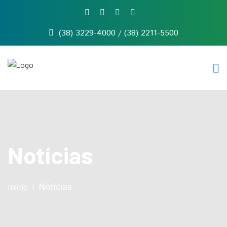
(38) 3229-4000 / (38) 2211-5500
Início
Quem
somos
Serviços
Notícias
Contato
Notícias
Início
Notícias