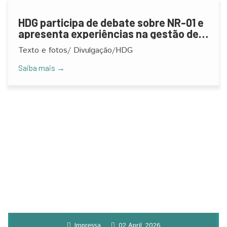
HDG participa de debate sobre NR-01 e
apresenta experiências na gestão de
riscos psicossociais
Texto e fotos/ Divulgação/HDG
Saiba mais →
Impressa
02 April, 2026