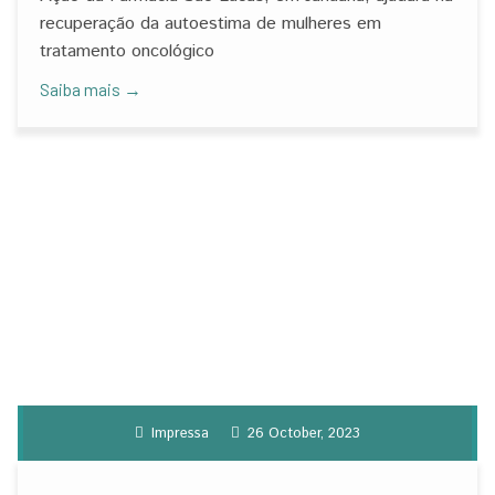
pacientes do HDG
recuperação da autoestima de mulheres em
tratamento oncológico
Saiba mais →
Impressa
26 October, 2023