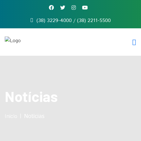
(38) 3229-4000 / (38) 2211-5500
Início
Quem
somos
Serviços
Notícias
Contato
Notícias
Início
Notícias