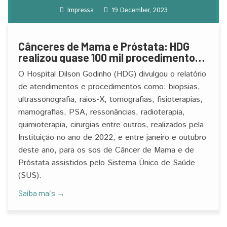
Impressa
19 December, 2023
Cânceres de Mama e Próstata: HDG
realizou quase 100 mil procedimentos e
atendimentos
O Hospital Dilson Godinho (HDG) divulgou o relatório
de atendimentos e procedimentos como: biopsias,
ultrassonografia, raios-X, tomografias, fisioterapias,
mamografias, PSA, ressonâncias, radioterapia,
quimioterapia, cirurgias entre outros, realizados pela
Instituição no ano de 2022, e entre janeiro e outubro
deste ano, para os sos de Câncer de Mama e de
Próstata assistidos pelo Sistema Único de Saúde
(SUS).
Saiba mais →