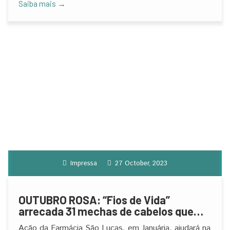
Saiba mais →
Impressa
27 October, 2023
OUTUBRO ROSA: “Fios de Vida”
arrecada 31 mechas de cabelos que
serão transformados em perucas para
Ação da Farmácia São Lucas, em Januária, ajudará na