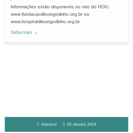
Radioterapia
Informações estão disponiveis no site do HDG:
www.fundacaodilsongodinho.org.br ou
www.hospitaldilsongodinho.org.br
Saiba mais →
Impressa
05 January, 2024