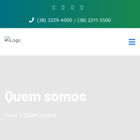
(38) 3229-4000 / (38) 2211-5500
Início
Quem
somos
Serviços
Notícias
Contato
Quem somos
Início
Quem somos