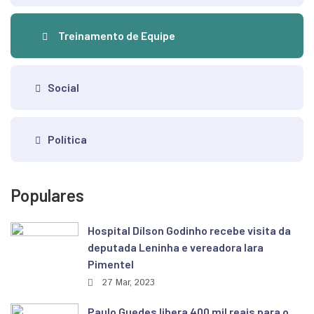
Treinamento de Equipe
Social
Política
Populares
Hospital Dílson Godinho recebe visita da
deputada Leninha e vereadora Iara
Pimentel
27 Mar, 2023
Paulo Guedes libera 400 mil reais para o